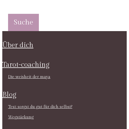
über dich
tarot-coaching
die weisheit der maya
blog
test: sorgst du gut für dich selbst?
wegstärkung