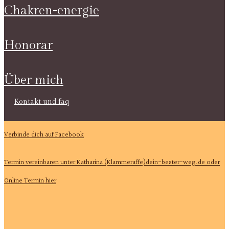
chakren-energie
honorar
über mich
kontakt und faq
Verbinde dich auf Facebook
Termin vereinbaren unter Katharina (Klammeraffe)dein-bester-weg.de oder
Online Termin hier