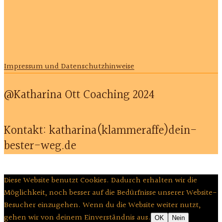
Impressum und Datenschutzhinweise
@Katharina Ott Coaching 2024
Kontakt: katharina(klammeraffe)dein-
bester-weg.de
Diese Website benutzt Cookies. Dadurch erhalten wir die
Möglichkeit, noch besser auf die Bedürfnisse unserer Website-
Besucher einzugehen. Wenn du die Website weiter nutzt,
gehen wir von deinem Einverständnis aus.
OK
Nein