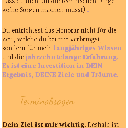
dass du dich um die technischen Dinge
keine Sorgen machen musst)
.
Du entrichtest das Honorar nicht für die
Zeit, welche du bei mir verbringst,
sondern für mein
langjähriges Wissen
und die
jahrzehntelange Erfahrung.
Es ist eine Investition in DEIN
Ergebnis, DEINE Ziele und Träume.
Terminabsagen
Dein Ziel ist mir wichtig.
Deshalb ist