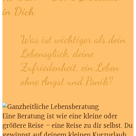
in Dich
Was ist wichtiger als dein
Lebensglück, deine
Zufriedenheit, ein Leben
ohne Angst und Panik?
Eine Beratung ist wie eine kleine oder
größere Reise – eine Reise zu dir selbst. Du
gewinnst auf deinem kleinen Kurzurlaub