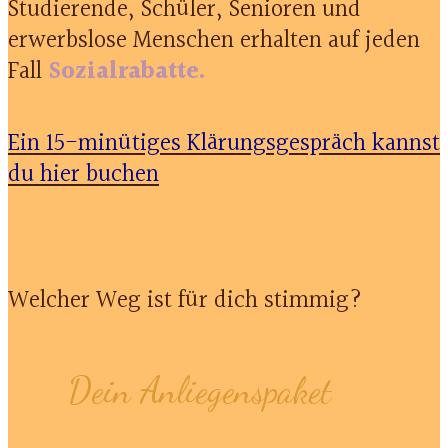
Studierende, Schüler, Senioren und
erwerbslose Menschen erhalten auf jeden
Fall
Sozialrabatte.
Ein 15-minütiges Klärungsgespräch kannst
du hier buchen
Welcher Weg ist für dich stimmig?
Dein Anliegenspaket