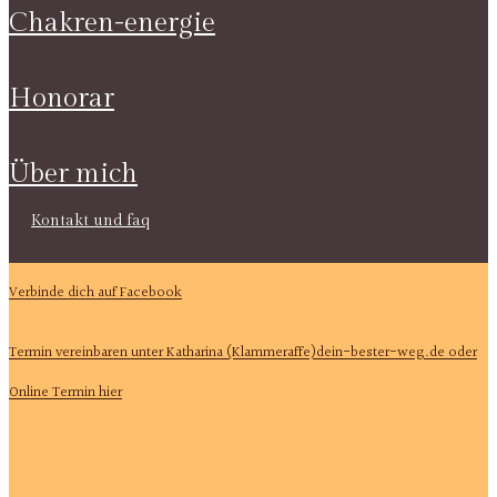
chakren-energie
honorar
über mich
kontakt und faq
Verbinde dich auf Facebook
Termin vereinbaren unter Katharina (Klammeraffe)dein-bester-weg.de oder
Online Termin hier