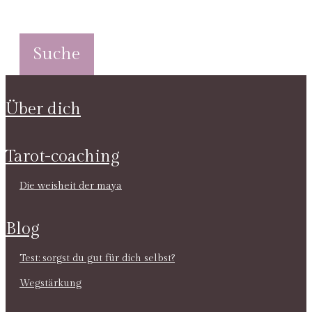
über dich
tarot-coaching
die weisheit der maya
blog
test: sorgst du gut für dich selbst?
wegstärkung