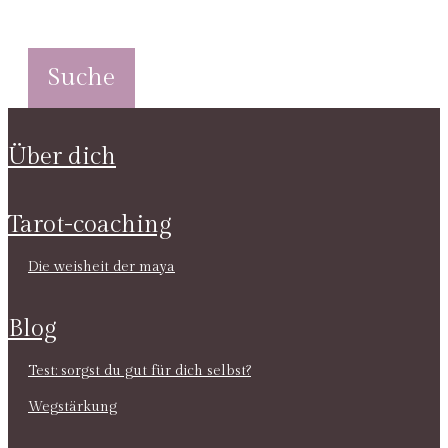
über dich
tarot-coaching
die weisheit der maya
blog
test: sorgst du gut für dich selbst?
wegstärkung