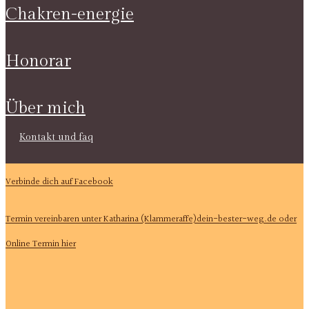
chakren-energie
honorar
über mich
kontakt und faq
Verbinde dich auf Facebook
Termin vereinbaren unter Katharina (Klammeraffe)dein-bester-weg.de oder
Online Termin hier