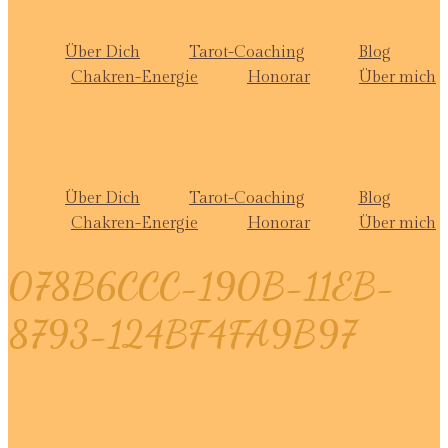
Über Dich
Tarot-Coaching
Blog
Chakren-Energie
Honorar
Über mich
Über Dich
Tarot-Coaching
Blog
Chakren-Energie
Honorar
Über mich
078B6CCC-190B-11EB-
8793-124BF4FA9B97