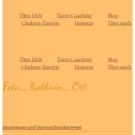
Über Dich
Tarot-Coaching
Blog
Chakren-Energie
Honorar
Über mich
Über Dich
Tarot-Coaching
Blog
Chakren-Energie
Honorar
Über mich
Foto_Kathrin_Ott
Impressum und Datenschutzhinweise