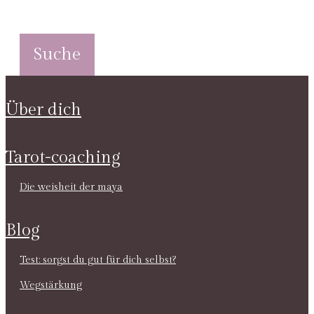
über dich
tarot-coaching
die weisheit der maya
blog
test: sorgst du gut für dich selbst?
wegstärkung