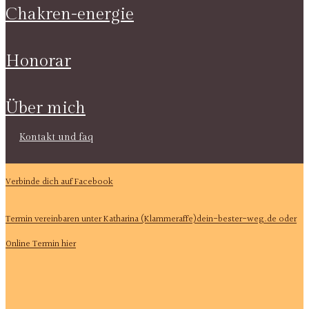
chakren-energie
honorar
über mich
kontakt und faq
Verbinde dich auf Facebook
Termin vereinbaren unter Katharina (Klammeraffe)dein-bester-weg.de oder
Online Termin hier