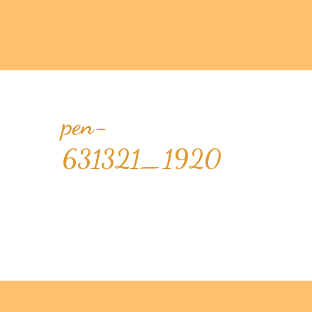
pen-
631321_1920