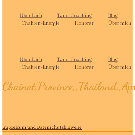
Über Dich
Tarot-Coaching
Blog
Chakren-Energie
Honorar
Über mich
Über Dich
Tarot-Coaching
Blog
Chakren-Energie
Honorar
Über mich
Chainat,Province,,Thailand,,Apr
Impressum und Datenschutzhinweise