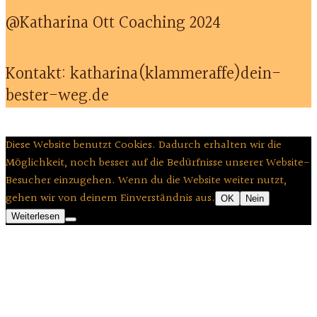
@Katharina Ott Coaching 2024
Kontakt: katharina(klammeraffe)dein-
bester-weg.de
Diese Website benutzt Cookies. Dadurch erhalten wir die
Möglichkeit, noch besser auf die Bedürfnisse unserer Website-
Besucher einzugehen. Wenn du die Website weiter nutzt,
gehen wir von deinem Einverständnis aus.
OK
Nein
Weiterlesen