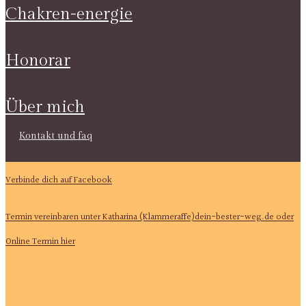
chakren-energie
honorar
über mich
kontakt und faq
Verbinde dich auf Facebook
Termin vereinbaren unter Katharina (Klammeraffe)dein-bester-weg.de oder
Online Termin hier