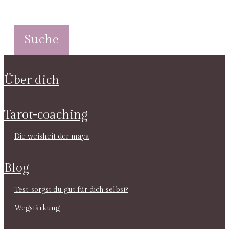
über dich
tarot-coaching
die weisheit der maya
blog
test: sorgst du gut für dich selbst?
wegstärkung