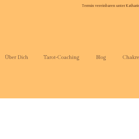
Termin vereinbaren unter Katha
Über Dich
Tarot-Coaching
Blog
Chakre