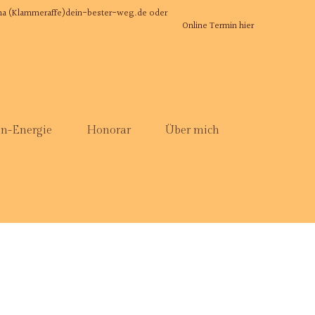
rina (Klammeraffe)dein-bester-weg.de oder
Online Termin hier
n-Energie
Honorar
Über mich