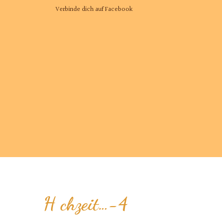
Verbinde dich auf Facebook
H chzeit…-4