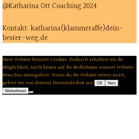
@Katharina Ott Coaching 2024
Kontakt: katharina(klammeraffe)dein-
bester-weg.de
Diese Website benutzt Cookies. Dadurch erhalten wir die
Möglichkeit, noch besser auf die Bedürfnisse unserer Website-
Besucher einzugehen. Wenn du die Website weiter nutzt,
gehen wir von deinem Einverständnis aus.
OK
Nein
Weiterlesen