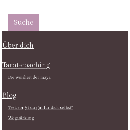
über dich
tarot-coaching
die weisheit der maya
blog
test: sorgst du gut für dich selbst?
wegstärkung