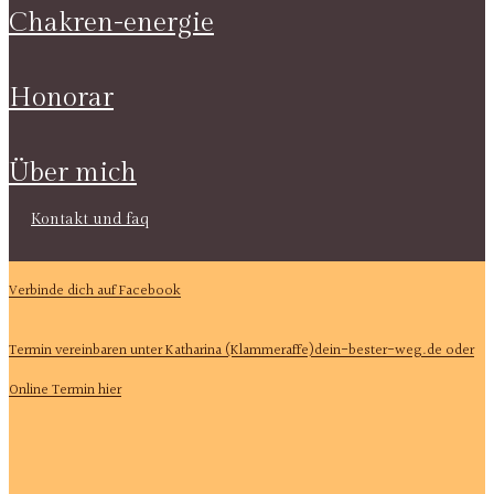
chakren-energie
honorar
über mich
kontakt und faq
Verbinde dich auf Facebook
Termin vereinbaren unter Katharina (Klammeraffe)dein-bester-weg.de oder
Online Termin hier