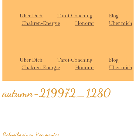
Über Dich
Tarot-Coaching
Blog
Chakren-Energie
Honorar
Über mich
Über Dich
Tarot-Coaching
Blog
Chakren-Energie
Honorar
Über mich
autumn-219972_1280
Schreibe einen Kommentar